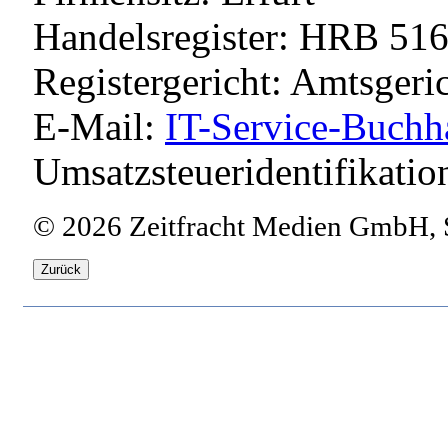
Handelsregister: HRB 51
Registergericht: Amtsgeri
E-Mail:
IT-Service-Buchh
Umsatzsteueridentifikat
© 2026 Zeitfracht Medien GmbH, S